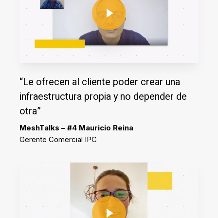
“Le ofrecen al cliente poder crear una
infraestructura propia y no depender de
otra”
MeshTalks – #4 Mauricio Reina
Gerente Comercial IPC
Play Video
Play Video