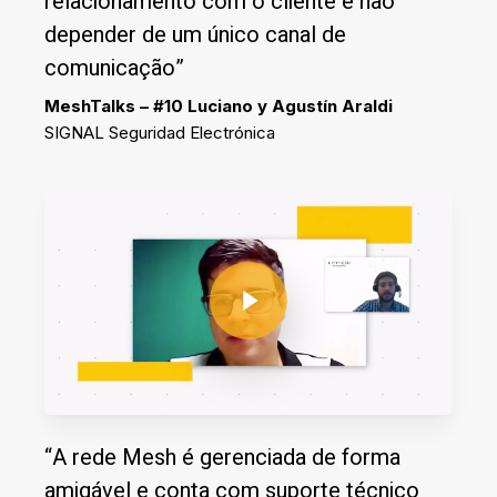
relacionamento com o cliente e não
depender de um único canal de
comunicação”
MeshTalks – #10 Luciano y Agustín Araldi
SIGNAL Seguridad Electrónica
Play Video
Play Video
“A rede Mesh é gerenciada de forma
amigável e conta com suporte técnico