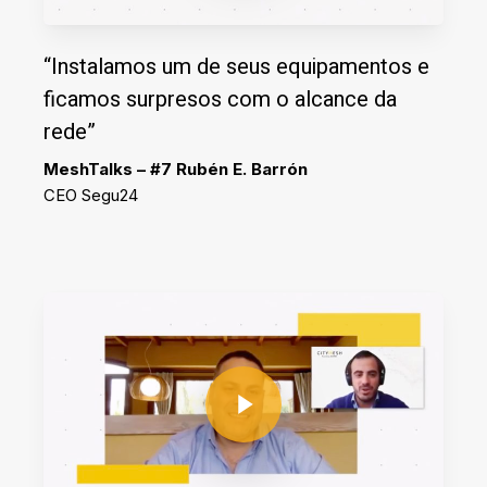
“Instalamos um de seus equipamentos e
ficamos surpresos com o alcance da
rede”
MeshTalks – #7 Rubén E. Barrón
CEO Segu24
Play Video
Play Video