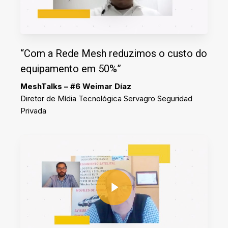
“Com a Rede Mesh reduzimos o custo do
equipamento em 50%”
MeshTalks – #6 Weimar Díaz
Diretor de Mídia Tecnológica Servagro Seguridad
Privada
Play Video
Play Video