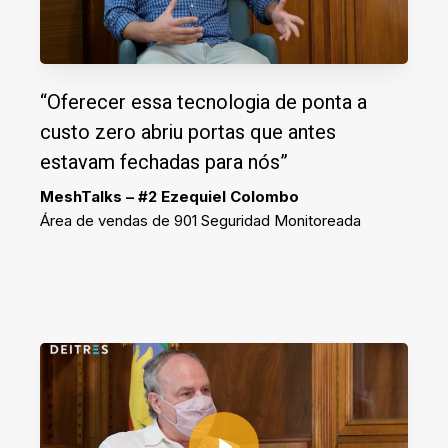
“Oferecer essa tecnologia de ponta a
custo zero abriu portas que antes
estavam fechadas para nós”
MeshTalks – #2 Ezequiel Colombo
Área de vendas de 901 Seguridad Monitoreada
Play Video
Play Video