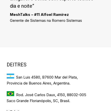
dia e noite”
MeshTalks – #11 Alfoel Ramírez
Gerente de Sistemas na Romero Sistemas
DEITRES
San Luis 4580, B7600 Mar del Plata,
Provincia de Buenos Aires, Argentina.
Rod. José Carlos Daux, 4150, 88032-005
Saco Grande Florianópolis, SC, Brasil.