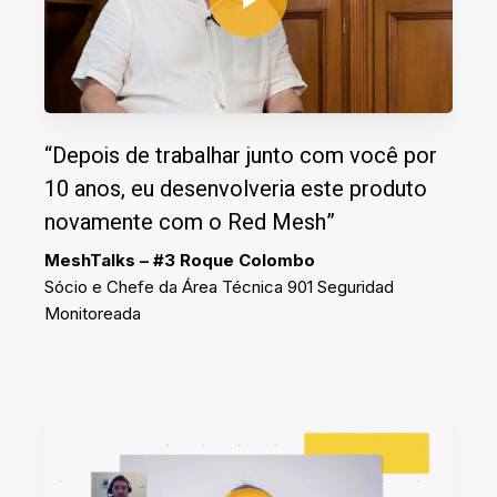
“Depois de trabalhar junto com você por
10 anos, eu desenvolveria este produto
novamente com o Red Mesh”
MeshTalks – #3 Roque Colombo
Sócio e Chefe da Área Técnica 901 Seguridad
Monitoreada
Play Video
Play Video