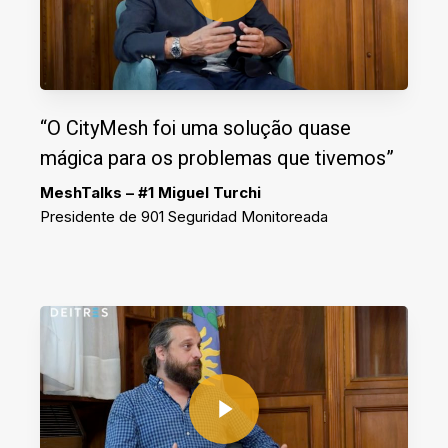
“O CityMesh foi uma solução quase
mágica para os problemas que tivemos”
MeshTalks – #1 Miguel Turchi
Presidente de 901 Seguridad Monitoreada
Play Video
Play Video