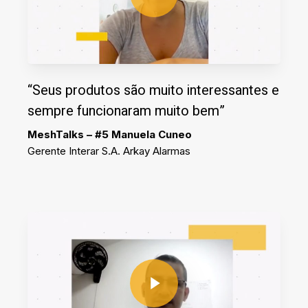
“Seus produtos são muito interessantes e
sempre funcionaram muito bem”
MeshTalks – #5 Manuela Cuneo
Gerente Interar S.A. Arkay Alarmas
Play Video
Play Video