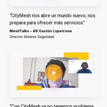
“CityMesh nos abre un mundo nuevo, nos
prepara para ofrecer más servicios”
MeshTalks – #8 Gastón Lupetrone
Director Antares Seguridad
Play Video
Play Video
“Con CityMesh ya no tenemos problema