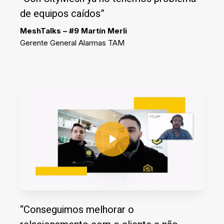
de equipos caídos”
MeshTalks – #9 Martín Merli
Gerente General Alarmas TAM
Play Video
Play Video
“Conseguimos melhorar o