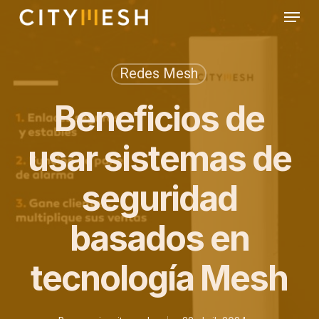
Skip
Menu
to
main
content
Redes Mesh
Beneficios de
usar sistemas de
seguridad
basados en
tecnología Mesh