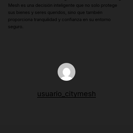
Mesh es una decisión inteligente que no solo protege
sus bienes y seres queridos, sino que también
proporciona tranquilidad y confianza en su entorno
seguro.
usuario_citymesh