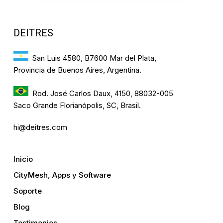
DEITRES
San Luis 4580, B7600 Mar del Plata,
Provincia de Buenos Aires, Argentina.
Rod. José Carlos Daux, 4150, 88032-005
Saco Grande Florianópolis, SC, Brasil.
hi@deitres.com
Inicio
CityMesh, Apps y Software
Soporte
Blog
Testimonios