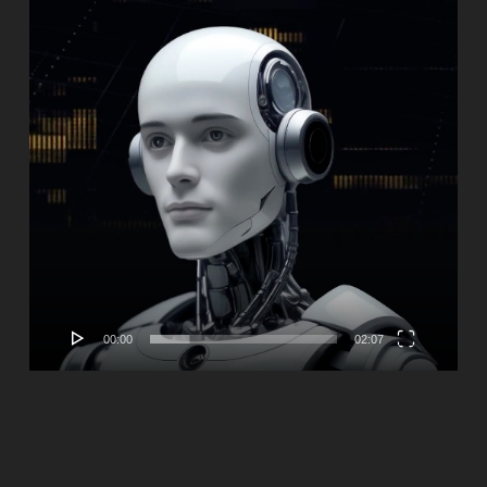
00:00
02:07