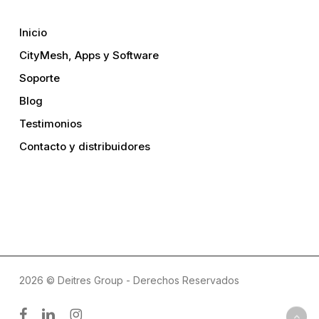
Inicio
CityMesh, Apps y Software
Soporte
Blog
Testimonios
Contacto y distribuidores
2026 © Deitres Group - Derechos Reservados
facebook
linkedin
instagram