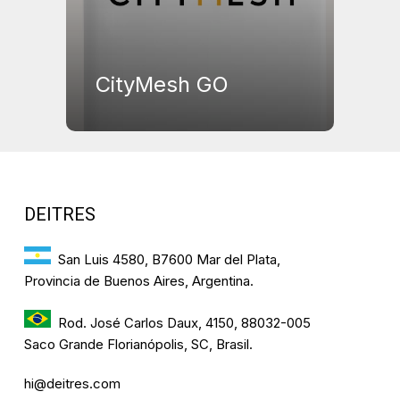
CityMesh GO
DEITRES
San Luis 4580, B7600 Mar del Plata,
Provincia de Buenos Aires, Argentina.
Rod. José Carlos Daux, 4150, 88032-005
Saco Grande Florianópolis, SC, Brasil.
hi@deitres.com