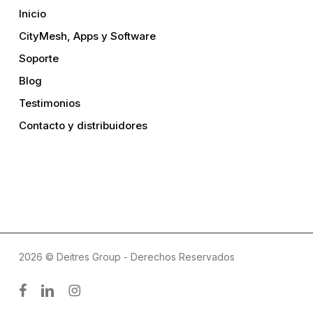
Inicio
CityMesh, Apps y Software
Soporte
Blog
Testimonios
Contacto y distribuidores
2026 © Deitres Group - Derechos Reservados
facebook
linkedin
instagram