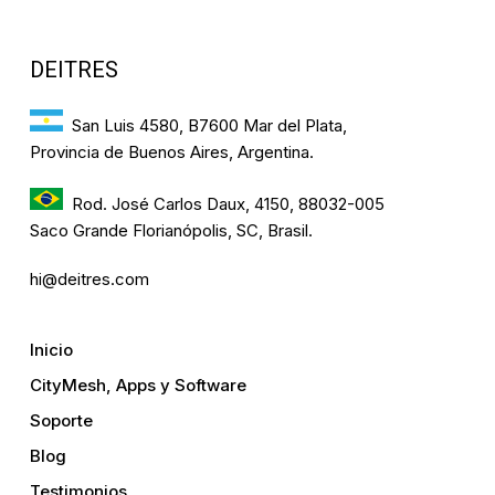
DEITRES
San Luis 4580, B7600 Mar del Plata,
Provincia de Buenos Aires, Argentina.
Rod. José Carlos Daux, 4150, 88032-005
Saco Grande Florianópolis, SC, Brasil.
hi@deitres.com
Inicio
CityMesh, Apps y Software
Soporte
Blog
Testimonios