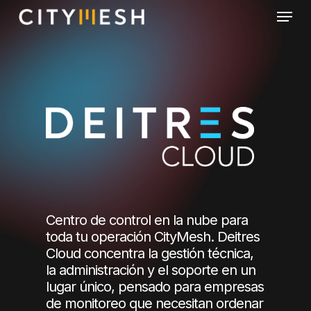
Skip
Menu
to
main
content
Centro de control en la nube para
toda tu operación CityMesh. Deitres
Cloud concentra la gestión técnica,
la administración y el soporte en un
lugar único, pensado para empresas
de monitoreo que necesitan ordenar