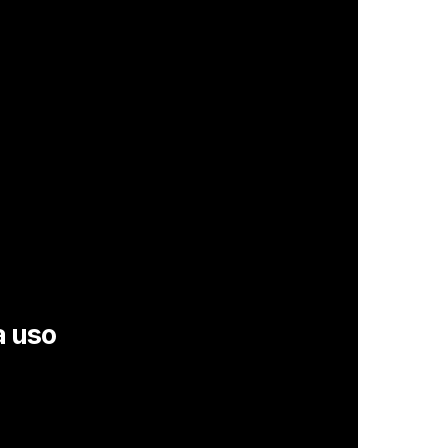
a uso