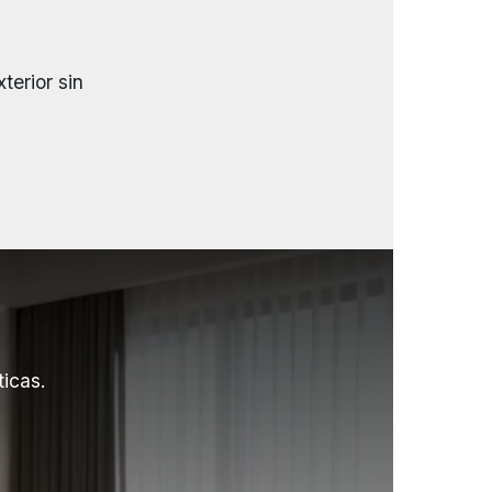
terior sin
ticas.