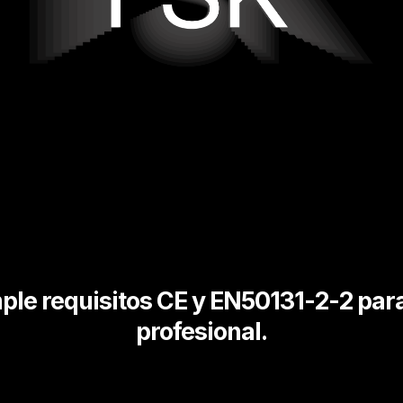
le requisitos CE y EN50131-2-2 par
profesional.