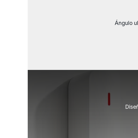
Ángulo ul
Diseñ