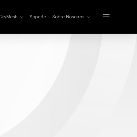
 CityMesh
Soporte
Sobre Nosotros
Menu