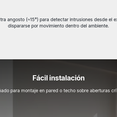
tra angosto (≈15°) para detectar intrusiones desde el ex
dispararse por movimiento dentro del ambiente.
Fácil instalación
ado para montaje en pared o techo sobre aberturas crí