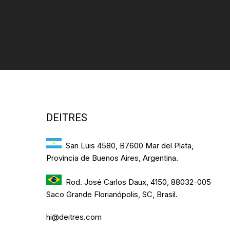
DEITRES
San Luis 4580, B7600 Mar del Plata,
Provincia de Buenos Aires, Argentina.
Rod. José Carlos Daux, 4150, 88032-005
Saco Grande Florianópolis, SC, Brasil.
hi@deitres.com