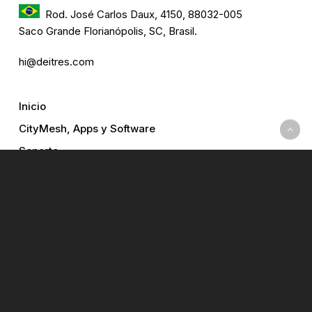
Rod. José Carlos Daux, 4150, 88032-005
Saco Grande Florianópolis, SC, Brasil.
hi@deitres.com
Inicio
CityMesh, Apps y Software
Soporte
Blog
Testimonios
Contacto y distribuidores